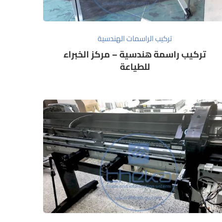
تركيب الراسمات الهندسية
تركيب راسمة هندسية – مركز الخبراء
للطياعة