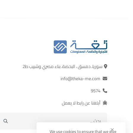
سوريا، دمسق ، البحصة، بناء مصري وشبيب ط2
info@theka-me.com
9574
أبلغنا عن رابط لا يعمل
ابحث
عن:
We use cookies to ensure that we give