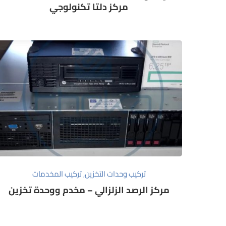
مركز دلتا تكنولوجي
تركيب وحدات التخزين
,
تركيب المخدمات
مركز الرصد الزلزالي – مخدم ووحدة تخزين