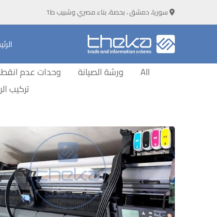
سوريا، دمشق ، بحصة، بناء مصري وشبيب ط1
الرئ
All
ورشة الصيانة
وحدات عدم انقطاع
تركيب ال