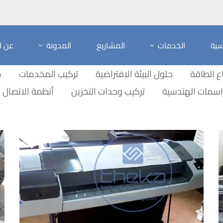
يسية
الخدمات
المشاريع
المدونة
عن ا
 الطاقة
حلول البيئة الافتراضية
تركيب المخدمات
م
راسمات الهندسية
تركيب وحدات التخزين
أنظمة الاتصال 