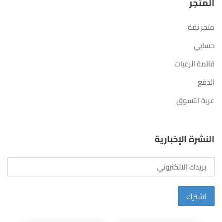
المتجر
متجر ثقة
حسابي
قائمة الرغبات
الدفع
عربة التسوق
النشرة الإخبارية
اشترك