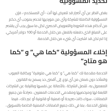
تحديد المسؤولية
بغض النظر عن أي أضرار قد تتعرض لها أنت -أي المستخدم-، فإن
المسؤولية الكاملة للشركة وأي من مورديها تنحصر بموجب أي حكم
من أحكام هذه الشروط والتعويض الحصري لكل ما سبق يجب أن يقتصر
على المبلغ الذي دفعته بالفعل من خلال الخدمة أو 100 دولار أمريكي.
إذا لم تكن قد اشتريت أي شيء من خلال الخدمة.
إخلاء المسؤولية “كما هي” و “كما
هو متاح”
الخدمة مقدمة لك “كما هي” و “كما هي متوفرة” وبكافة العيوب
والمآخذ دون ضمان من أي نوع. إلى أقصى حد يسمح به القانون
المعمول به ، تتنصل الشركة ، بالأصالة عن نفسها وبالنيابة عن الشركات
التابعة لها ومرخصيها ومقدمي الخدمات المعنيين ، صراحةً من جميع
الضمانات ، سواء كانت صريحة أو ضمنية أو قانونية أو غير ذلك ، فيما
يتعلق الخدمة ، بما في ذلك جميع الضمانات الضمنية الخاصة بالتسويق ،