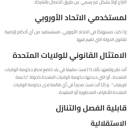
النزاع أولاً بشكل غير رسمي عن طريق الاتصال بالشركة.
لمستخدمي الاتحاد الأوروبي
إذا كنت مستهلكًا في الاتحاد الأوروبي ، فستستفيد من أي أحكام إلزامية
لقانون الدولة التي تقيم فيها.
الامتثال القانوني للولايات المتحدة
أنت تقر وتتعهد بأنك (1) لست مقيمًا في بلد خاضع لحظر حكومة الولايات
المتحدة ، أو التي حددتها حكومة الولايات المتحدة كدولة “داعمة
للإرهاب” ، و (2) أنت لست مدرجاً في أي قائمة لدى حكومة الولايات
المتحدة للأطراف المحظورة أو المقيدة.
قابلية الفصل والتنازل
الاستقلالية