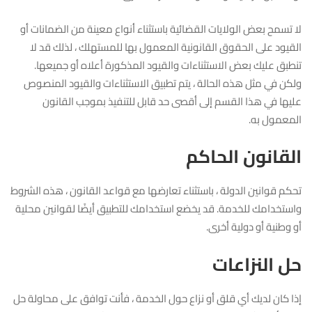
لا تسمح بعض الولايات القضائية باستثناء أنواع معينة من الضمانات أو
القيود على الحقوق القانونية المعمول بها للمستهلك ، لذلك قد لا
تنطبق عليك بعض الاستثناءات والقيود المذكورة أعلاه أو جميعها.
ولكن في مثل هذه الحالة ، يتم تطبيق الاستثناءات والقيود المنصوص
عليها في هذا القسم إلى أقصى حد قابل للتنفيذ بموجب القانون
المعمول به.
القانون الحاكم
تحكم قوانين الدولة ، باستثناء تعارضها مع قواعد القانون ، هذه الشروط
واستخدامك للخدمة. قد يخضع استخدامك للتطبيق أيضًا لقوانين محلية
أو وطنية أو دولية أخرى.
حل النزاعات
إذا كان لديك أي قلق أو نزاع حول الخدمة ، فأنت توافق على محاولة حل