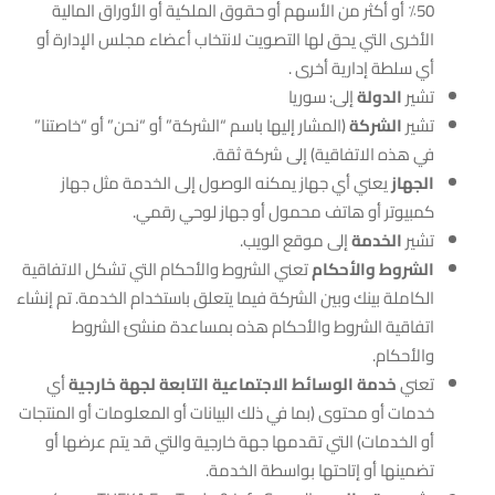
50٪ أو أكثر من الأسهم أو حقوق الملكية أو الأوراق المالية
الأخرى التي يحق لها التصويت لانتخاب أعضاء مجلس الإدارة أو
أي سلطة إدارية أخرى .
تشير
الدولة
إلى: سوريا
تشير
الشركة
(المشار إليها باسم “الشركة” أو “نحن” أو “خاصتنا”
في هذه الاتفاقية) إلى شركة ثقة.
الجهاز
يعني أي جهاز يمكنه الوصول إلى الخدمة مثل جهاز
كمبيوتر أو هاتف محمول أو جهاز لوحي رقمي.
تشير
الخدمة
إلى موقع الويب.
الشروط والأحكام
تعني الشروط والأحكام التي تشكل الاتفاقية
الكاملة بينك وبين الشركة فيما يتعلق باستخدام الخدمة. تم إنشاء
اتفاقية الشروط والأحكام هذه بمساعدة منشئ الشروط
والأحكام.
تعني
خدمة الوسائط الاجتماعية التابعة لجهة خارجية
أي
خدمات أو محتوى (بما في ذلك البيانات أو المعلومات أو المنتجات
أو الخدمات) التي تقدمها جهة خارجية والتي قد يتم عرضها أو
تضمينها أو إتاحتها بواسطة الخدمة.