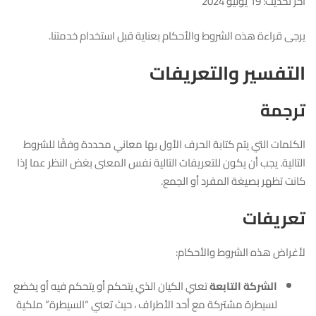
آخر تحديث: 19 يوليو 2024
يرجى قراءة هذه الشروط والأحكام بعناية قبل استخدام خدمتنا.
التفسير والتعريفات
ترجمة
الكلمات التي يتم كتابة الحرف الأول بها معاني محددة وفقًا للشروط
التالية. يجب أن يكون للتعريفات التالية نفس المعنى بغض النظر عما إذا
كانت تظهر بصيغة المفرد أو الجمع.
تعريفات
لأغراض هذه الشروط والأحكام:
الشركة التابعة
تعني الكيان الذي يتحكم أو يتحكم فيه أو يخضع
لسيطرة مشتركة مع أحد الأطراف ، حيث تعني “السيطرة” ملكية