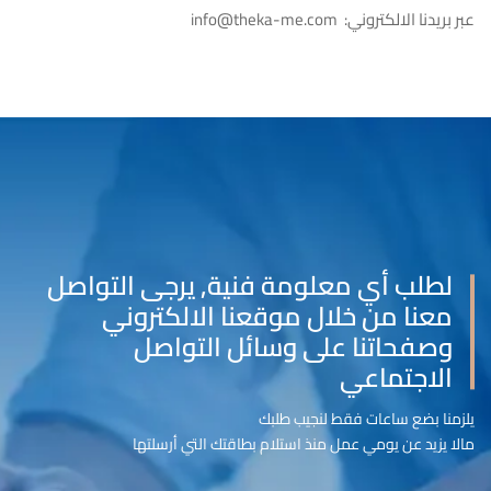
عبر بريدنا الالكتروني: info@theka-me.com
لطلب أي معلومة فنية, يرجى التواصل
معنا من خلال موقعنا الالكتروني
وصفحاتنا على وسائل التواصل
الاجتماعي
يلزمنا بضع ساعات فقط لنجيب طلبك
مالا يزيد عن يومي عمل منذ استلام بطاقتك التي أرسلتها