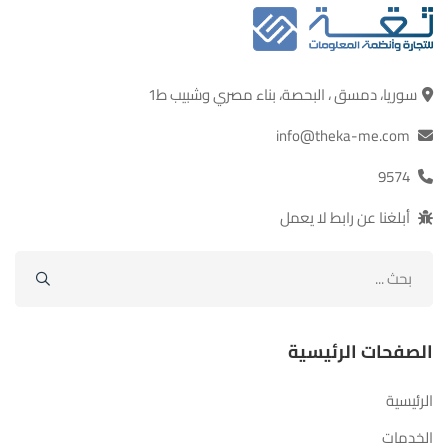
سوريا، دمسق ، البحصة، بناء مصري وشبيب ط1
info@theka-me.com
9574
أبلغنا عن رابط لا يعمل
ابحث
عن:
الصفحات الرئيسية
الرئيسية
الخدمات