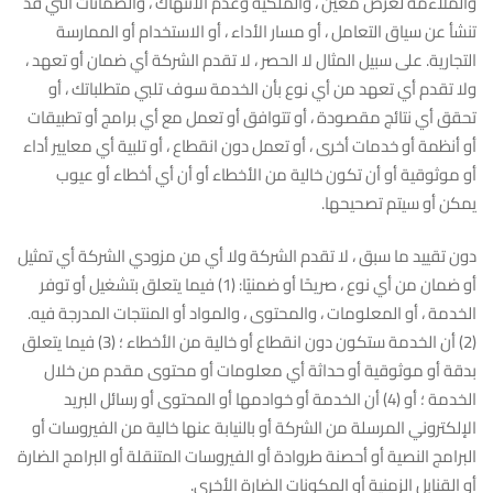
والملاءمة لغرض معين ، والملكية وعدم الانتهاك ، والضمانات التي قد
تنشأ عن سياق التعامل ، أو مسار الأداء ، أو الاستخدام أو الممارسة
التجارية. على سبيل المثال لا الحصر ، لا تقدم الشركة أي ضمان أو تعهد ،
ولا تقدم أي تعهد من أي نوع بأن الخدمة سوف تلبي متطلباتك ، أو
تحقق أي نتائج مقصودة ، أو تتوافق أو تعمل مع أي برامج أو تطبيقات
أو أنظمة أو خدمات أخرى ، أو تعمل دون انقطاع ، أو تلبية أي معايير أداء
أو موثوقية أو أن تكون خالية من الأخطاء أو أن أي أخطاء أو عيوب
يمكن أو سيتم تصحيحها.
دون تقييد ما سبق ، لا تقدم الشركة ولا أي من مزودي الشركة أي تمثيل
أو ضمان من أي نوع ، صريحًا أو ضمنيًا: (1) فيما يتعلق بتشغيل أو توفر
الخدمة ، أو المعلومات ، والمحتوى ، والمواد أو المنتجات المدرجة فيه.
(2) أن الخدمة ستكون دون انقطاع أو خالية من الأخطاء ؛ (3) فيما يتعلق
بدقة أو موثوقية أو حداثة أي معلومات أو محتوى مقدم من خلال
الخدمة ؛ أو (4) أن الخدمة أو خوادمها أو المحتوى أو رسائل البريد
الإلكتروني المرسلة من الشركة أو بالنيابة عنها خالية من الفيروسات أو
البرامج النصية أو أحصنة طروادة أو الفيروسات المتنقلة أو البرامج الضارة
أو القنابل الزمنية أو المكونات الضارة الأخرى.