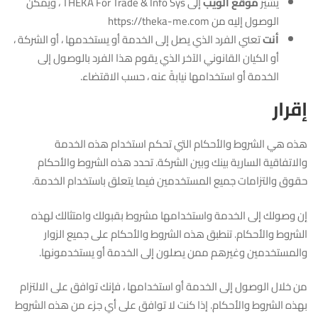
يشير
موقع الويب
إلى THEKA For Trade & Info Sys ، ويمكن
الوصول إليه من https://theka-me.com
أنت
تعني الفرد الذي يصل إلى الخدمة أو يستخدمها ، أو الشركة ،
أو الكيان القانوني الآخر الذي يقوم هذا الفرد بالوصول إلى
الخدمة أو استخدامها نيابةً عنه ، حسب الاقتضاء.
إقرار
هذه هي الشروط والأحكام التي تحكم استخدام هذه الخدمة
والاتفاقية السارية بينك وبين الشركة. تحدد هذه الشروط والأحكام
حقوق والتزامات جميع المستخدمين فيما يتعلق باستخدام الخدمة.
إن وصولك إلى الخدمة واستخدامها مشروط بقبولك وامتثالك لهذه
الشروط والأحكام. تنطبق هذه الشروط والأحكام على جميع الزوار
والمستخدمين وغيرهم ممن يصلون إلى الخدمة أو يستخدمونها.
من خلال الوصول إلى الخدمة أو استخدامها ، فإنك توافق على الالتزام
بهذه الشروط والأحكام. إذا كنت لا توافق على أي جزء من هذه الشروط