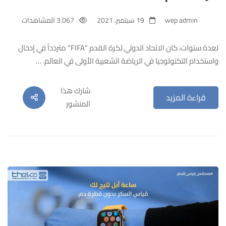
wep admin
19 سبتمبر، 2021
3٬067 المشاهدات
لعدة سنوات، كان الاتحاد الدولي لكرة القدم "FIFA" متردداً في إدخال
واستخدام التكنولوجيا في الرياضة الشعبية الأولى في العالم. …
شارك هذا
قراءة المزيد
المنشور