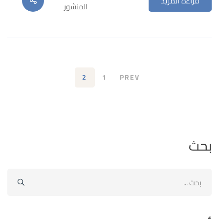
قراءة المزيد
المنشور
2
1
PREV
بحث
ابحث
عن: