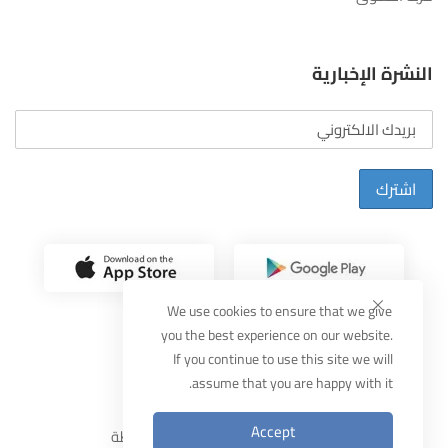
النشرة الإخبارية
اشترك
We use cookies to ensure that we give
you the best experience on our website.
If you continue to use this site we will
assume that you are happy with it.
صمم بواسطة
مضيف
Accept
2025
ثقة
جميع الحقوق محفوظة