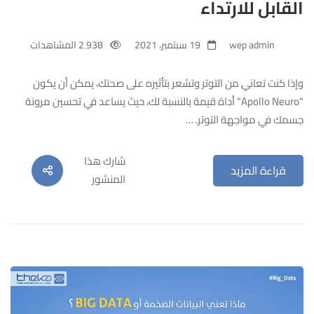
القابل للارتداء
wep admin
19 سبتمبر، 2021
2٬938 المشاهدات
وإذا كنت تعاني من التوتر وتشعر بتأثيره على صحتك، يمكن أن يكون
"Apollo Neuro" أداة قيمة بالنسبة لك، حيث يساعد في تحسين مرونة
جسمك في مواجهة التوتر. …
شارك هذا
قراءة المزيد
المنشور