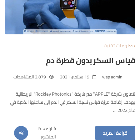
معلومات تقنية
قياس السكر بدون قطرة دم
wep admin
19 سبتمبر، 2021
2٬879 المشاهدات
تتعاون شركة "APPLE" مع شركة "Rockley Photonics" البريطانية
بهدف إضافة ميزة قياس نسبة السكر في الدم إلى ساعتها الذكية في
عام 2022 …
شارك هذا
قراءة المزيد
المنشور